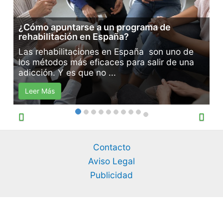
o
¿Cómo apuntarse a un programa de
r
rehabilitación en España?
í
Las rehabilitaciones en España son uno de
los métodos más eficaces para salir de una
a
adicción. Y es que no ...
s
Leer Más
Contacto
Aviso Legal
Publicidad