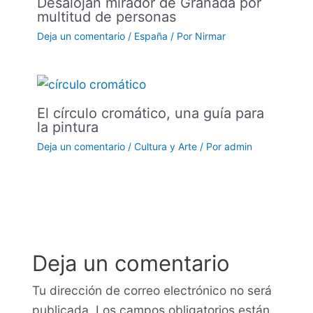
Desalojan mirador de Granada por
multitud de personas
Deja un comentario
/
España
/ Por
Nirmar
El círculo cromático, una guía para
la pintura
Deja un comentario
/
Cultura y Arte
/ Por
admin
Deja un comentario
Tu dirección de correo electrónico no será
publicada.
Los campos obligatorios están