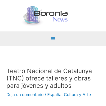
Ir
al
contenido
Main
Menu
Teatro Nacional de Catalunya
(TNC) ofrece talleres y obras
para jóvenes y adultos
Deja un comentario
/
España
,
Cultura y Arte