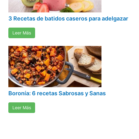
3 Recetas de batidos caseros para adelgazar
Leer Más
Boronía: 6 recetas Sabrosas y Sanas
Leer Más