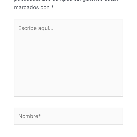
marcados con
*
Escribe
aquí...
Nombre*