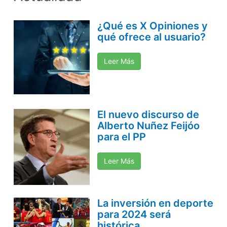
¿Qué es X Opiniones y
qué ofrece al usuario?
Leer Más
El nuevo discurso de
Alberto Nuñez Feijóo
para el PP
Leer Más
La inversión en deporte
para 2024 será
histórica