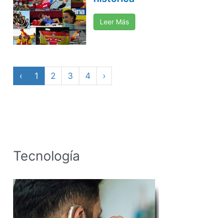
Leer Más
‹
1
2
3
4
›
Tecnología