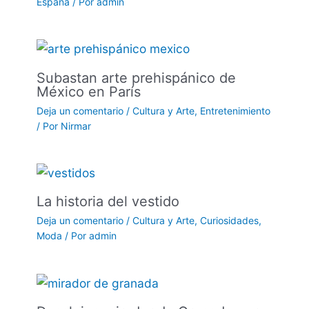
España
/ Por
admin
Subastan arte prehispánico de
México en París
Deja un comentario
/
Cultura y Arte
,
Entretenimiento
/ Por
Nirmar
La historia del vestido
Deja un comentario
/
Cultura y Arte
,
Curiosidades
,
Moda
/ Por
admin