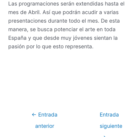
Las programaciones serán extendidas hasta el
mes de Abril. Así que podrán acudir a varias
presentaciones durante todo el mes. De esta
manera, se busca potenciar el arte en toda
España y que desde muy jóvenes sientan la
pasión por lo que esto representa.
Navegación
←
Entrada
Entrada
de
anterior
siguiente
entradas