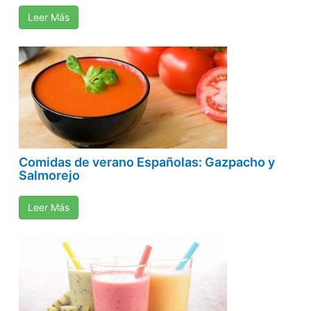
Leer Más
Comidas de verano Españolas: Gazpacho y
Salmorejo
Leer Más