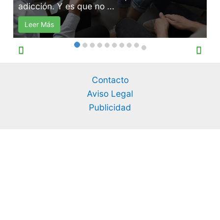
a
adicción. Y es que no ...
s
Leer Más
Contacto
Aviso Legal
Publicidad