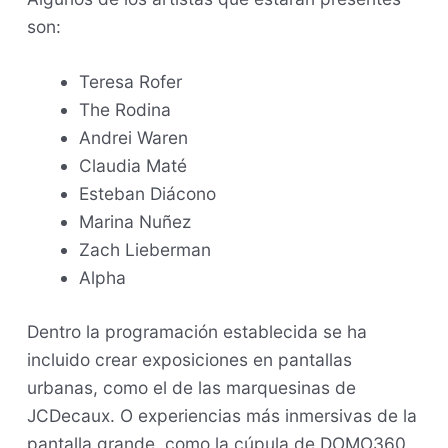
son:
Teresa Rofer
The Rodina
Andrei Waren
Claudia Maté
Esteban Diácono
Marina Nuñez
Zach Lieberman
Alpha
Dentro la programación establecida se ha
incluido crear exposiciones en pantallas
urbanas, como el de las marquesinas de
JCDecaux. O experiencias más inmersivas de la
pantalla grande, como la cúpula de DOMO360.