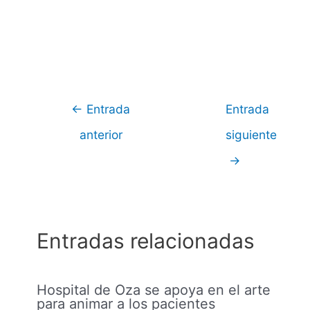
Navegación
←
Entrada
Entrada
de
anterior
siguiente
entradas
→
Entradas relacionadas
Hospital de Oza se apoya en el arte
para animar a los pacientes