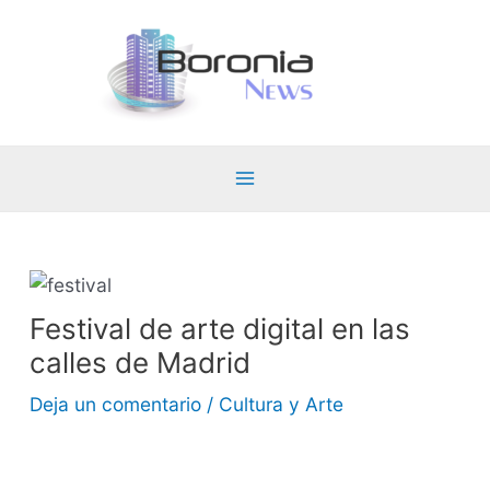
Ir
al
contenido
Main
Menu
Festival de arte digital en las
calles de Madrid
Deja un comentario
/
Cultura y Arte