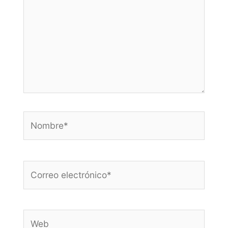
Nombre*
Correo
electrónico*
Web