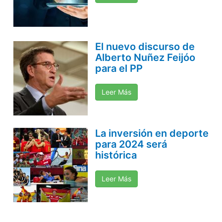
El nuevo discurso de
Alberto Nuñez Feijóo
para el PP
Leer Más
La inversión en deporte
para 2024 será
histórica
Leer Más