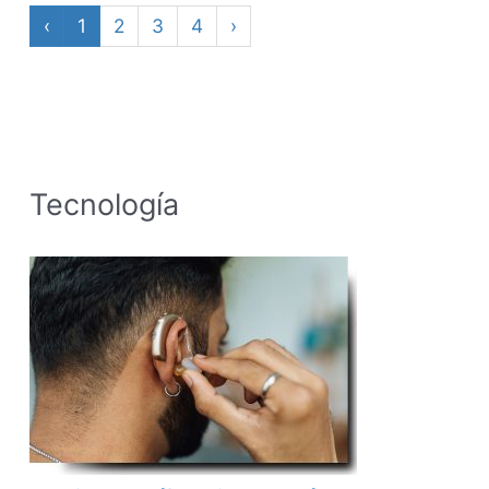
‹
1
2
3
4
›
Tecnología