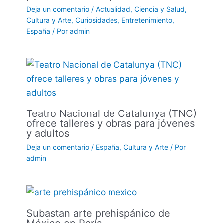
Deja un comentario
/
Actualidad
,
Ciencia y Salud
,
Cultura y Arte
,
Curiosidades
,
Entretenimiento
,
España
/ Por
admin
Teatro Nacional de Catalunya (TNC)
ofrece talleres y obras para jóvenes
y adultos
Deja un comentario
/
España
,
Cultura y Arte
/ Por
admin
Subastan arte prehispánico de
México en París